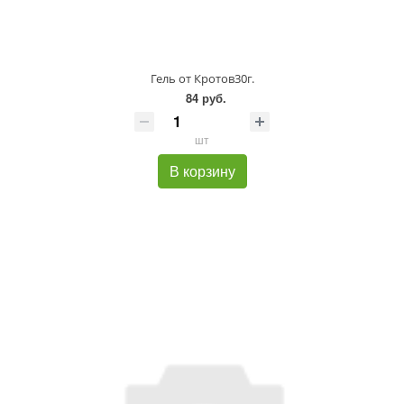
Гель от Кротов30г.
84 руб.
шт
В корзину