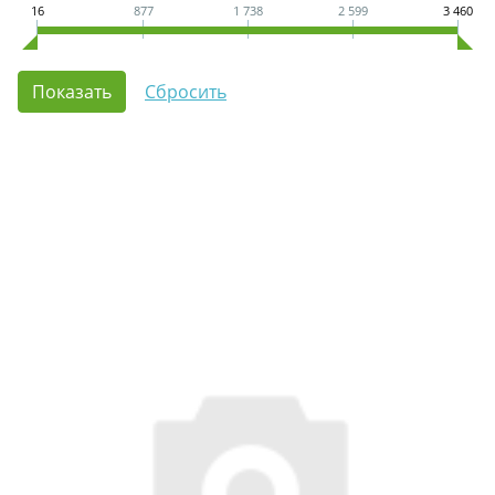
16
877
1 738
2 599
3 460