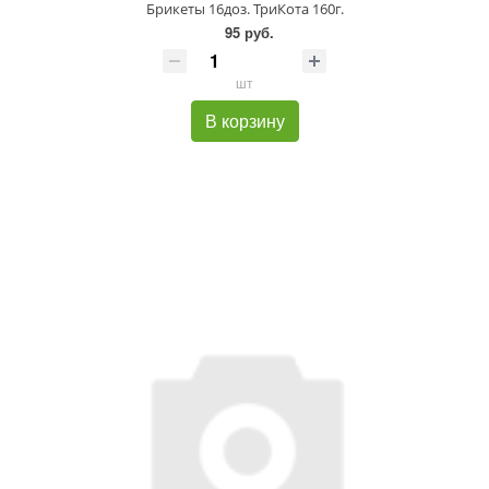
Брикеты 16доз. ТриКота 160г.
95 руб.
шт
В корзину