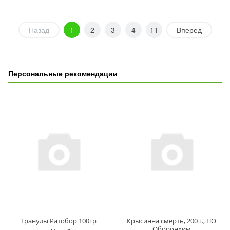
Назад
1
2
3
4
11
Вперед
Персональные рекомендации
Гранулы Ратобор 100гр
Крысинна смерть, 200 г., ПО
Оборонхим