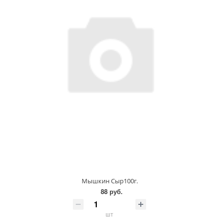
Мышкин Сыр100г.
88 руб.
шт