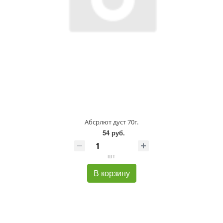
Абсрлют дуст 70г.
54 руб.
шт
В корзину