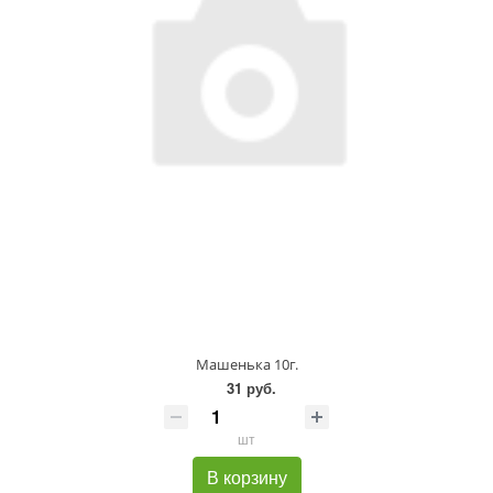
Машенька 10г.
31 руб.
шт
В корзину