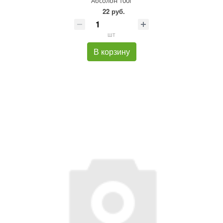
Абсолон 100г
22 руб.
шт
В корзину