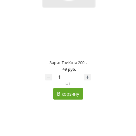
Зарит ТриКота 200г.
49 руб.
шт
В корзину