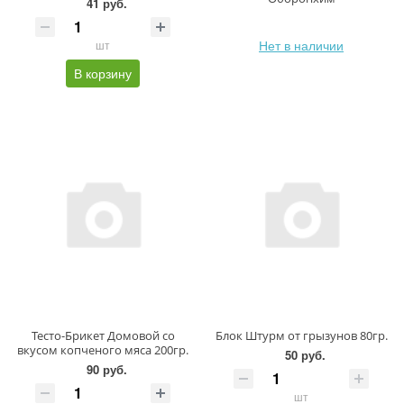
41 руб.
Нет в наличии
шт
В корзину
Тесто-Брикет Домовой со
Блок Штурм от грызунов 80гр.
вкусом копченого мяса 200гр.
50 руб.
90 руб.
шт