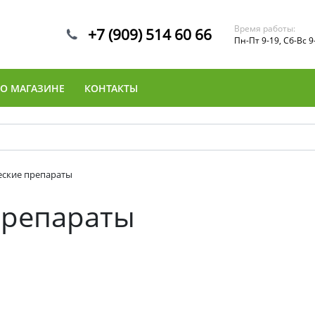
Время работы:
+7 (909) 514 60 66
Пн-Пт 9-19, Сб-Вс 9
О МАГАЗИНЕ
КОНТАКТЫ
еские препараты
препараты