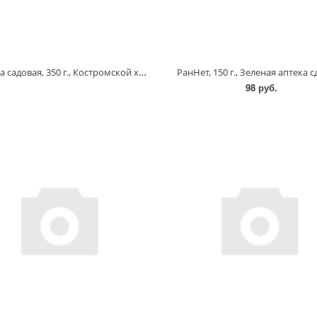
Мастика садовая, 350 г., Костромской химзавод
РанНет, 150 г., Зеленая аптека 
98 руб.