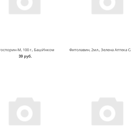
оспорин-М, 100 г., БашИнком
39 руб.