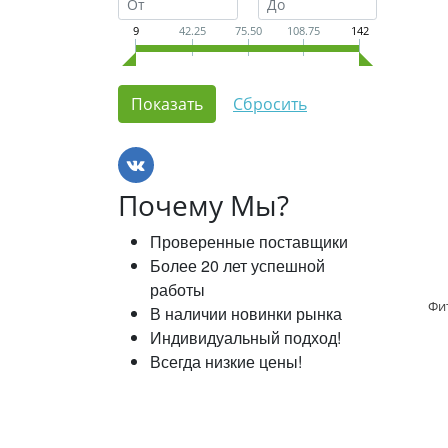
9
42.25
75.50
108.75
142
Почему Мы?
Проверенные поставщики
Более 20 лет успешной
работы
Фи
В наличии новинки рынка
Индивидуальный подход!
Всегда низкие цены!