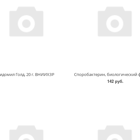
идомил Голд, 20 г. ВНИИХЗР
142 руб.