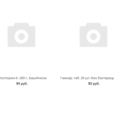
тоспорин-К. 200 г., БашИнком
94 руб.
83 руб.