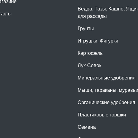
агазине
Ведра, Тазы, Кашпо, Ящи
такты
для рассады
Грунты
Игрушки, Фигурки
Картофель
Лук-Севок
Минеральные удобрения
Мыши, тараканы, муравь
Органические удобрения
Пластиковые горшки
Семена