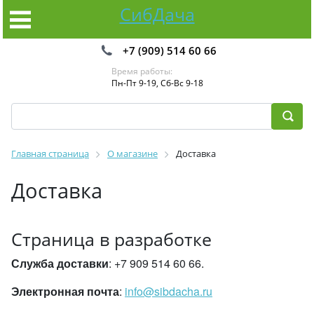
СибДача
+7 (909) 514 60 66
Время работы:
Пн-Пт 9-19, Сб-Вс 9-18
Главная страница
О магазине
Доставка
Доставка
Страница в разработке
Служба доставки
: +7 909 514 60 66.
Электронная почта
:
info@sibdacha.ru