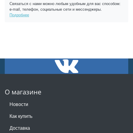
Связаться с нами можно любым удобным для вас способом:
e-mail, телефон, социальные сети и мессенджеры.
Подробнее
О магазине
Новости
Как купить
Доставка